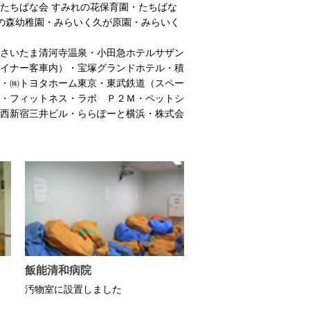
たちばな会 すみれの花保育園・たちばな
の森幼稚園・みらいく久が原園・みらいく
さいたま清河寺温泉・小田急ホテルサザン
イナー客車内）・宝塚グランドホテル・積
・㈱トヨタホーム東京・東武鉄道（スペー
・フィットネス・ラボ Ｐ２Ｍ・ペットシ
西新宿三井ビル・ららぽーと横浜・株式会
飯能清和病院
汚物室に設置しました