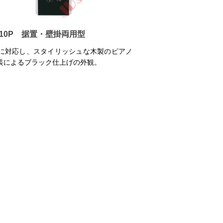
1010P 据置・壁掛両用型
畳に対応し、スタイリッシュな木製のピアノ
装によるブラック仕上げの外観。