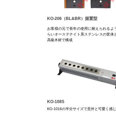
KO-206（BL&BR）据置型
お客様の元で長年の使用に耐えられるよ
らいオーステナイト系ステンレスの筐体
高級木材で構成
KO-108S
KO-1016の半分サイズで意外と可愛く感