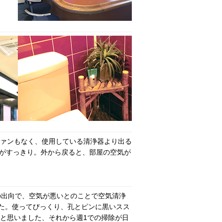
ァンもなく、使用している清浄器より出る
屋がすっきり。外から戻ると、部屋の空気が
この出向で、空気が悪いとのことで空気清浄
した。使ってびっくり、孔とピンに黒いスス
と思いました、それから週1での掃除が日