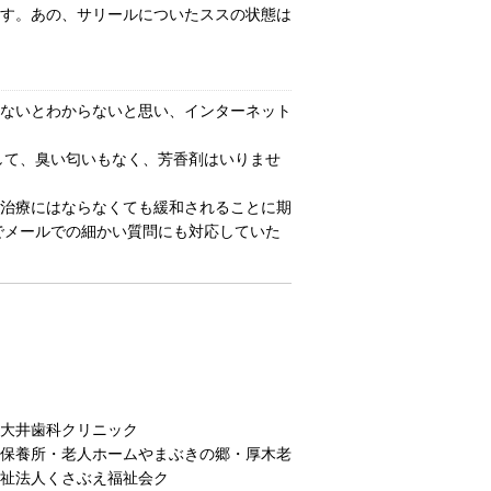
す。あの、サリールについたススの状態は
ないとわからないと思い、インターネット
して、臭い匂いもなく、芳香剤はいりませ
治療にはならなくても緩和されることに期
でメールでの細かい質問にも対応していた
大井歯科クリニック
保養所・老人ホームやまぶきの郷・厚木老
祉法人くさぶえ福祉会ク