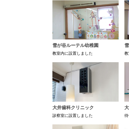
雪が谷ルーテル幼稚園
雪
教室内に設置しました
教
大井歯科クリニック
大
診察室に設置しました
待