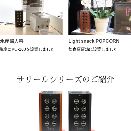
永産婦人科
Light snack POPCORN
娩室にKO-280を設置しました
飲食店店舗に設置しました
サリールシリーズのご紹介