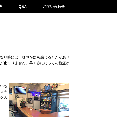
声
Q&A
お問い合わせ
なり時には、爽やかにも感じるときがあり
が止まりません。早く春になって花粉症が
いも
スナ
ク大